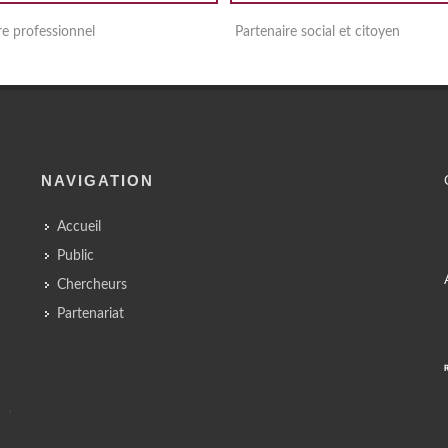
re professionnel
Partenaire social et citoyen
NAVIGATION
Accueil
Public
Chercheurs
Partenariat