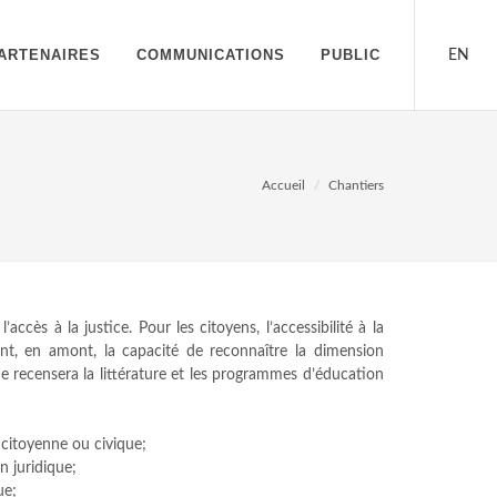
ARTENAIRES
COMMUNICATIONS
PUBLIC
EN
Accueil
Chantiers
accès à la justice. Pour les citoyens, l’accessibilité à la
ment, en amont, la capacité de reconnaître la dimension
que recensera la littérature et les programmes d’éducation
n citoyenne ou civique;
n juridique;
ue;