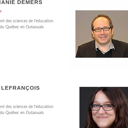
HANIE DEMERS
e
t des sciences de l'éducation
é du Québec en Outaouais
 LEFRANÇOIS
t des sciences de l'éducation
é du Québec en Outaouais