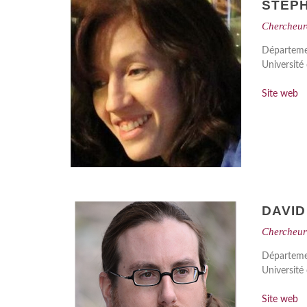
STÉP
Chercheur
Départemen
Universit
Site web
DAVID
Chercheur
Départemen
Universit
Site web