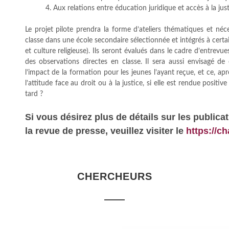
4. Aux relations entre éducation juridique et accès à la just
Le projet pilote prendra la forme d’ateliers thématiques et néc
classe dans une école secondaire sélectionnée et intégrés à certa
et culture religieuse). Ils seront évalués dans le cadre d’entrev
des observations directes en classe. Il sera aussi envisagé de
l’impact de la formation pour les jeunes l’ayant reçue, et ce, ap
l’attitude face au droit ou à la justice, si elle est rendue positiv
tard ?
Si vous désirez plus de détails sur les
publica
la revue de presse, veuillez visiter le
https://c
CHERCHEURS