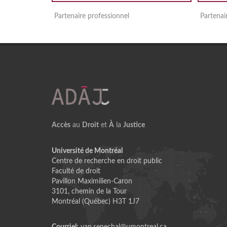
Partenaire professionnel
Partenai
Accès
au
Droit
et
À
la
Justice
Université de Montréal
Centre de recherche en droit public
Faculté de droit
Pavillon Maximilien-Caron
3101, chemin de la Tour
Montréal (Québec) H3T 1J7