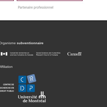
Partenaire professionnel
Organisme
subventionnaire
Affiliation