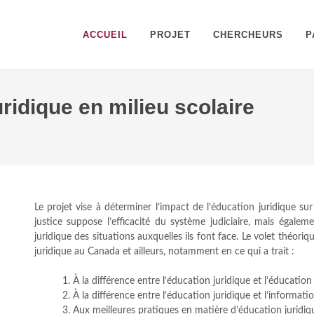
ACCUEIL
PROJET
CHERCHEURS
P
uridique en milieu scolaire
Le projet vise à déterminer l’impact de l’éducation juridique sur l’
justice suppose l’efficacité du système judiciaire, mais égale
juridique des situations auxquelles ils font face. Le volet théori
juridique au Canada et ailleurs, notamment en ce qui a trait :
1. À la différence entre l’éducation juridique et l’éducatio
2. À la différence entre l’éducation juridique et l’informatio
3. Aux meilleures pratiques en matière d’éducation juridiq