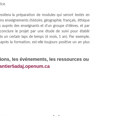
ice.
essitera la préparation de modules qui seront testés en
ins enseignements (histoire, géographie, français, éthique
ues auprès des enseignants et d’un groupe d’élèves, et par
 conclure le projet par une étude de suivi pour établir
rès un certain laps de temps (6 mois, 1 an). Par exemple,
e après la formation, est-elle toujours positive un an plus
tions
, les événements, les ressources ou
hantier5adaj.openum.ca