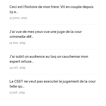
Ceci est l'histoire de mon frère. Vit en couple depuis
15 a...
27 janv. 2021
J'ai vue de mes yeux vue une juge de la cour
criminelle diff...
14 nov. 2019
J'ai subit un audience au taq un cauchemar mon
expert refuse...
24 oct. 2019
La CSST ne veut pas executer le jugement de la cour
telle qu...
17 juil. 2019