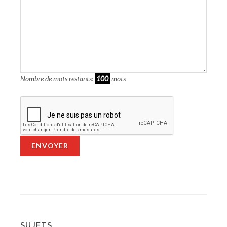
Nombre de mots restants:
100
mots
ENVOYER
SUJETS