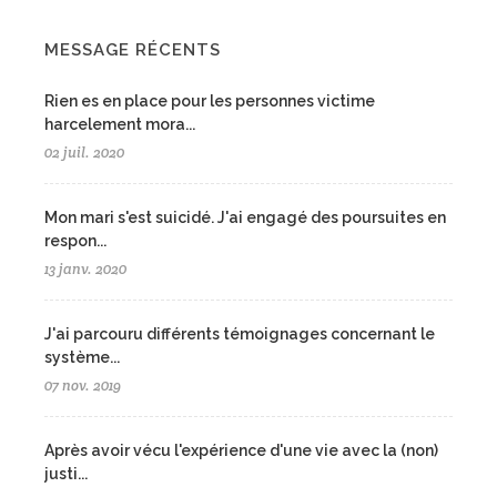
MESSAGE RÉCENTS
Rien es en place pour les personnes victime
harcelement mora...
02 juil. 2020
Mon mari s'est suicidé. J'ai engagé des poursuites en
respon...
13 janv. 2020
J'ai parcouru différents témoignages concernant le
système...
07 nov. 2019
Après avoir vécu l'expérience d'une vie avec la (non)
justi...