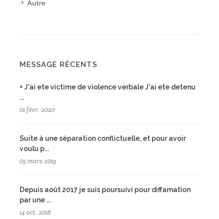
Autre
MESSAGE RÉCENTS
+ J'ai ete victime de violence verbale J'ai ete detenu
...
01 févr. 2020
Suite à une séparation conflictuelle, et pour avoir
voulu p...
05 mars 2019
Depuis août 2017 je suis poursuivi pour diffamation
par une ...
14 oct. 2018