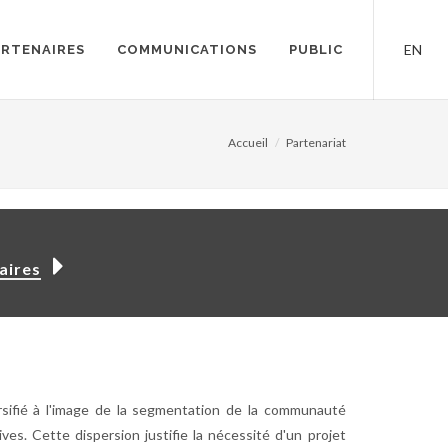
EN
ARTENAIRES
COMMUNICATIONS
PUBLIC
Accueil
Partenariat
aires
rsifié à l'image de la segmentation de la communauté
ives. Cette dispersion justifie la nécessité d'un projet