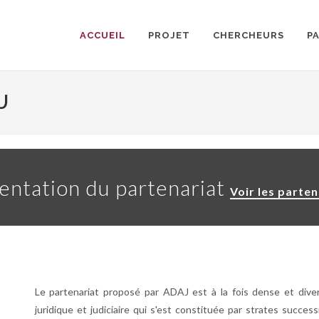
ACCUEIL
PROJET
CHERCHEURS
P
U
entation du partenariat
Voir les parten
Le partenariat proposé par ADAJ est à la fois dense et dive
juridique et judiciaire qui s'est constituée par strates success