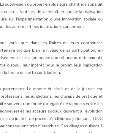
La subdivision du projet en plusieurs chantiers apparaît
rtenaires, tant lors de la définition que de la réalisation
uré sur l'expérimentation d'une innovation sociale ou
ion des acteurs et des institutions concernées.
ns voulu que, dans les limites de leurs contraintes
rtenaire indique bien le niveau de sa participation, en
écisément celle-ci (on pense aux tribunaux, notamment),
e d'appui, leur intérêt pour le projet, leur implication
 et la forme de cette contribution.
 partenaires. Le monde du droit et de la justice est
rofessions, les juridictions, les champs de pratique et
ésulte souvent une forme d'inégalité de rapports entre les
sionnelles) et les acteurs sociaux œuvrant à l'évolution
tres de justice de proximité, cliniques juridiques, ONG
st par conséquent très hiérarchisé. Ces clivages nuisent à