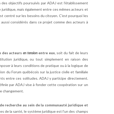
un des objectifs poursuivis par ADAJ est l'établissement
 juridique, mais également entre ces mêmes acteurs et
est centré sur les besoins du citoyen. C'est pourquoi les
x aussi considérés dans ce projet comme des acteurs à
n des acteurs
en tension
entre eux
, soit du fait de leurs
nstitution juridique, ou tout simplement en raison des
ser à leurs conditions de pratique ou à la logique de
ion du Forum québécois sur la justice civile et familiale
nts entre ces solitudes. ADAJ y participe directement.
 définie par ADAJ vise à fonder cette coopération sur un
 de changement.
e de recherche au sein de la communauté juridique et
es de la santé, le système juridique est l'un des champs