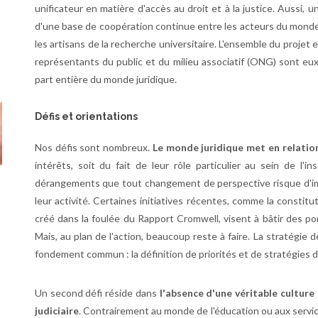
unificateur en matière d'accès au droit et à la justice. Aussi, 
d'une base de coopération continue entre les acteurs du monde
les artisans de la recherche universitaire. L'ensemble du projet 
représentants du public et du milieu associatif (ONG) sont eu
part entière du monde juridique.
Défis et orientations
Nos défis sont nombreux.
Le monde juridique met en relatio
intérêts, soit du fait de leur rôle particulier au sein de l'i
dérangements que tout changement de perspective risque d'impo
leur activité. Certaines initiatives récentes, comme la constitut
créé dans la foulée du Rapport Cromwell, visent à bâtir des po
Mais, au plan de l'action, beaucoup reste à faire. La stratégie
fondement commun : la définition de priorités et de stratégies
Un second défi réside dans
l'absence d'une véritable cultur
judiciaire
. Contrairement au monde de l'éducation ou aux servic