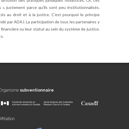
 diffusion des pratiques juridiques novatrices. Or, ces
», justement parce qu'ils sont peu institutionnalisés.
s au droit et à la justice. C'est pourquoi le principe
ondé par ADAJ. La participation de tous les partenaires y
financière ou leur statut au sein du système de justice.
ts.
Organisme
subventionnaire
Affiliation