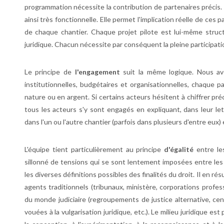
programmation nécessite la contribution de partenaires précis. 
ainsi très fonctionnelle. Elle permet l'implication réelle de ces pa
de chaque chantier. Chaque projet pilote est lui-même struct
juridique. Chacun nécessite par conséquent la pleine participat
Le principe de
l'engagement
suit la même logique. Nous avo
institutionnelles, budgétaires et organisationnelles, chaque pa
nature ou en argent. Si certains acteurs hésitent à chiffrer pr
tous les acteurs s'y sont engagés en expliquant, dans leur lettr
dans l'un ou l'autre chantier (parfois dans plusieurs d'entre eux)
L'équipe tient particulièrement au principe
d'égalité
entre les
sillonné de tensions qui se sont lentement imposées entre les p
les diverses définitions possibles des finalités du droit. Il en r
agents traditionnels (tribunaux, ministère, corporations profes
du monde judiciaire (regroupements de justice alternative, cen
vouées à la vulgarisation juridique, etc.). Le milieu juridique e