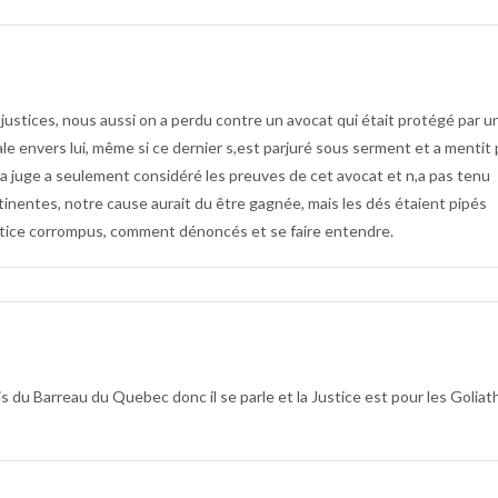
justices, nous aussi on a perdu contre un avocat qui était protégé par u
iale envers lui, même si ce dernier s,est parjuré sous serment et a mentit
a juge a seulement considéré les preuves de cet avocat et n,a pas tenu
inentes, notre cause aurait du être gagnée, mais les dés étaient pipés
stice corrompus, comment dénoncés et se faire entendre.
 du Barreau du Quebec donc il se parle et la Justice est pour les Goliat