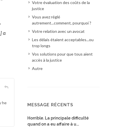
Votre évaluation des coûts de la
justice
Vous avez réglé
autrement...comment, pourquoi ?
r
Votre relation avec un avocat
] a
Les délais étaient acceptables...ou
trop longs
Vos solutions pour que tous aient
accès à la justice
Autre
y he
MESSAGE RÉCENTS
Horrible. La principale difficulté
quand on a eu affaire à u...