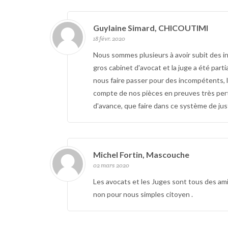
Guylaine Simard, CHICOUTIMI
18 févr. 2020
Nous sommes plusieurs à avoir subit des in
gros cabinet d'avocat et la juge a été part
nous faire passer pour des incompétents, l
compte de nos pièces en preuves très pert
d'avance, que faire dans ce système de ju
Michel Fortin, Mascouche
02 mars 2020
Les avocats et les Juges sont tous des amis
non pour nous simples citoyen .