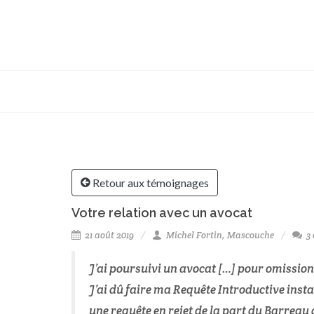
Retour aux témoignages
Votre relation avec un avocat
21 août 2019
Michel Fortin, Mascouche
3 
J’ai poursuivi un avocat […] pour omissions
J’ai dû faire ma Requête Introductive insta
une requête en rejet de la part du Barreau 