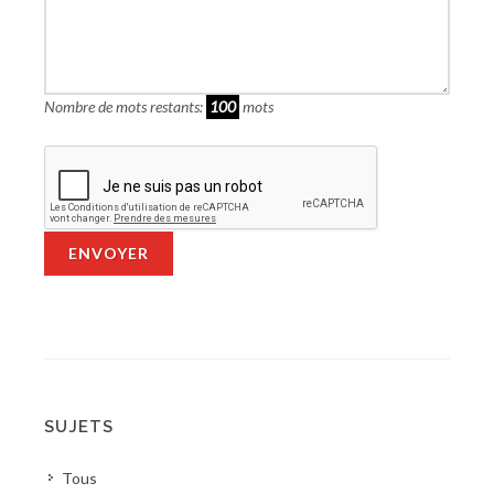
Nombre de mots restants:
100
mots
ENVOYER
SUJETS
Tous