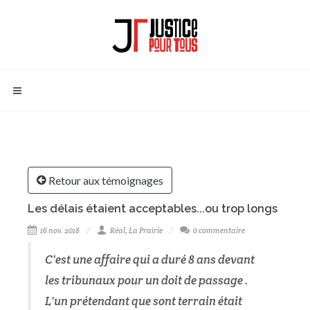
Retour aux témoignages
Les délais étaient acceptables...ou trop longs
16 nov. 2018
Réal, La Prairie
0 commentaire
C'est une affaire qui a duré 8 ans devant
les tribunaux pour un doit de passage .
L'un prétendant que sont terrain était