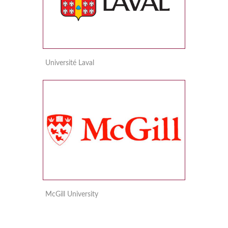
Université Laval
McGill University